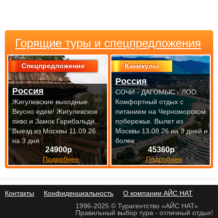
Горящие туры и спецпредложения
Спецпредложение
Каникулы
Россия
Россия
СОЧИ - ДАГОМЫС - ЛОО.
Жигулевские выходные.
Комфортный отдых с
Вкусно едем! Жигулевское
питанием на Черноморском
пиво и Замок Гарибальди.
побережье.
Вылет из
Выезд из Москвы 11.09.26
Москвы 13.08.26 на 9 дней и
на 3 дня
более
24900р
45360р
Подробнее
Подробнее
Контакты
Конфиденциальность
О компании АЙС НАТ
1996-2025 © Турагентство «АЙС НАТ»
Правильный выбор тура - отличный отдых!