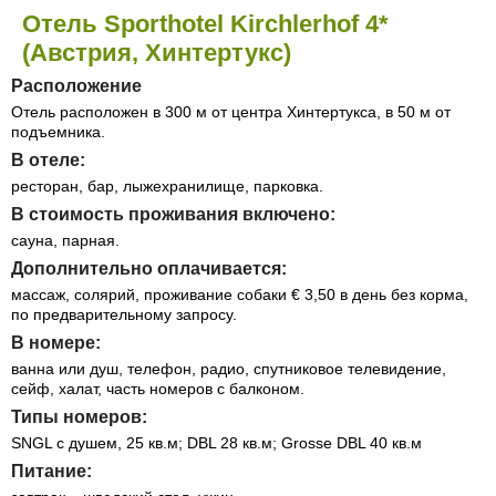
Отель Sporthotel Kirchlerhof 4*
(Австрия, Хинтертукс)
Расположение
Отель расположен в 300 м от центра Хинтертукса, в 50 м от
подъемника.
В отеле:
ресторан, бар, лыжехранилище, парковка.
В стоимость проживания включено:
сауна, парная.
Дополнительно оплачивается:
массаж, солярий, проживание собаки € 3,50 в день без корма,
по предварительному запросу.
В номере:
ванна или душ, телефон, радио, спутниковое телевидение,
сейф, халат, часть номеров с балконом.
Типы номеров:
SNGL с душем, 25 кв.м; DBL 28 кв.м; Grosse DBL 40 кв.м
Питание: