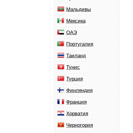
Мальдивы
Мексика
ОАЭ
Португалия
Таиланд
Тунис
Турция
Финляндия
Франция
Хорватия
Черногория