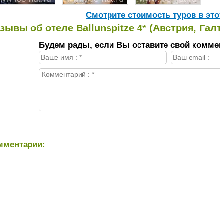
Cмотрите стоимость туров в это
зывы об отеле Ballunspitze 4* (Австрия, Гал
Будем рады, если Вы оставите свой комме
мментарии: