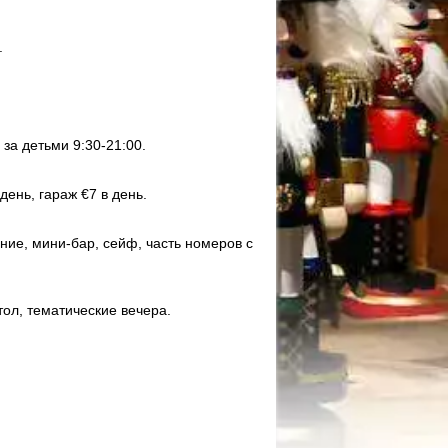
.
за детьми 9:30-21:00.
день, гараж €7 в день.
ние, мини-бар, сейф, часть номеров с
тол, тематические вечера.