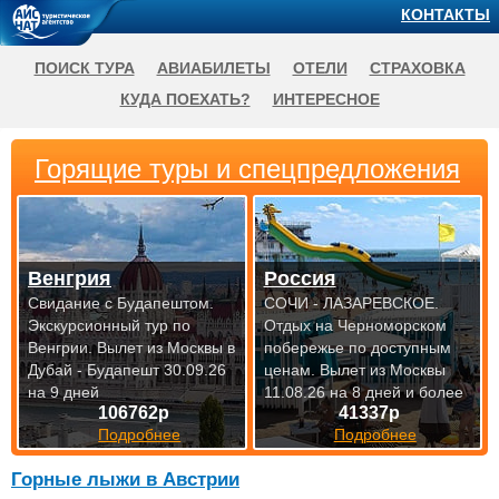
КОНТАКТЫ
ПОИСК ТУРА
АВИАБИЛЕТЫ
ОТЕЛИ
СТРАХОВКА
КУДА ПОЕХАТЬ?
ИНТЕРЕСНОЕ
Горящие туры и спецпредложения
Венгрия
Россия
Свидание с Будапештом.
СОЧИ - ЛАЗАРЕВСКОЕ.
Экскурсионный тур по
Отдых на Черноморском
Венгрии.
Вылет из Москвы в
побережье по доступным
Дубай - Будапешт 30.09.26
ценам.
Вылет из Москвы
на 9 дней
11.08.26 на 8 дней и более
106762р
41337р
Подробнее
Подробнее
Горные лыжи в Австрии