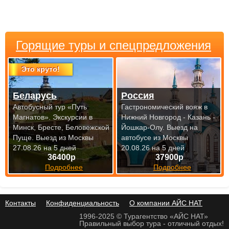
Горящие туры и спецпредложения
Это круто!
Беларусь
Россия
Автобусный тур «Путь
Гастрономический вояж в
Магнатов». Экскурсии в
Нижний Новгород - Казань -
Минск, Бресте, Беловежской
Йошкар-Олу.
Выезд на
Пуще.
Выезд из Москвы
автобусе из Москвы
27.08.26 на 5 дней
20.08.26 на 5 дней
36400р
37900р
Подробнее
Подробнее
Контакты
Конфиденциальность
О компании АЙС НАТ
1996-2025 © Турагентство «АЙС НАТ»
Правильный выбор тура - отличный отдых!