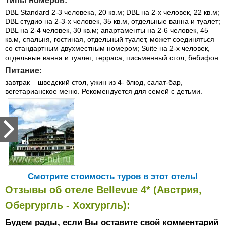
Типы номеров:
DBL Standard 2-3 человека, 20 кв.м; DBL на 2-х человек, 22 кв.м;
DBL студио на 2-3-х человек, 35 кв.м, отдельные ванна и туалет;
DBL на 2-4 человек, 30 кв.м; апартаменты на 2-6 человек, 45
кв.м, спальня, гостиная, отдельный туалет, может соединяться
со стандартным двухместным номером; Suite на 2-х человек,
отдельные ванна и туалет, терраса, письменный стол, бебифон.
Питание:
завтрак – шведский стол, ужин из 4- блюд, салат-бар,
вегетарианское меню. Рекомендуется для семей с детьми.
Cмотрите стоимость туров в этот отель!
Отзывы об отеле Bellevue 4* (Австрия,
Обергургль - Хохгургль):
Будем рады, если Вы оставите свой комментарий